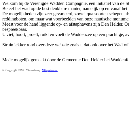
Welkom bij de Verenigde Wadden Compagnie, een initiatief van de 
Beleef het wad op de best denkbare manier, namelijk op en vanaf het
De mogelijkheden zijn zeer gevarieerd, zowel qua soorten schepen als
reddingboten, om maar wat voorbeelden van onze nautische monume
Meest voor de hand liggende op- en afstaphavens zijn Den Helder, 
bespreekbaar.
U ziet, hoort, proeft, ruikt en voelt de Waddenzee op een prachtige, a
Struin lekker rond over deze website zoals u dat ook over het Wad wil
Mede mogelijk gemaakt door de Gemeente Den Helder het Waddenfon
© Copyright 2016 | Webontwerp:
Webpartner.nl