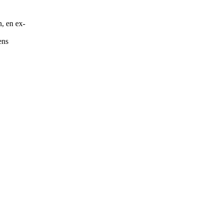
, en ex-
ens